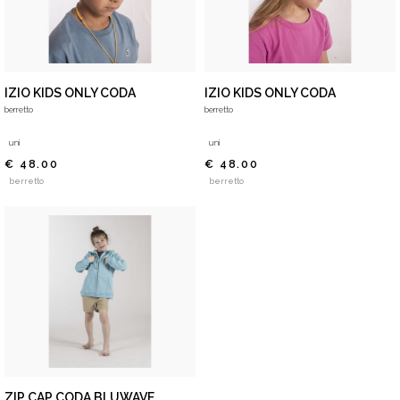
IZIO KIDS ONLY CODA
IZIO KIDS ONLY CODA
berretto
berretto
uni
uni
€ 48.00
€ 48.00
berretto
berretto
ZIP CAP CODA BLUWAVE