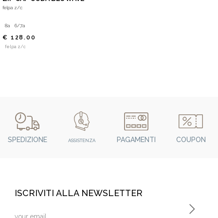
felpa z/c
8a
6/7a
€ 128.00
felpa z/c
SPEDIZIONE
PAGAMENTI
COUPON
ASSISTENZA
ISCRIVITI ALLA NEWSLETTER