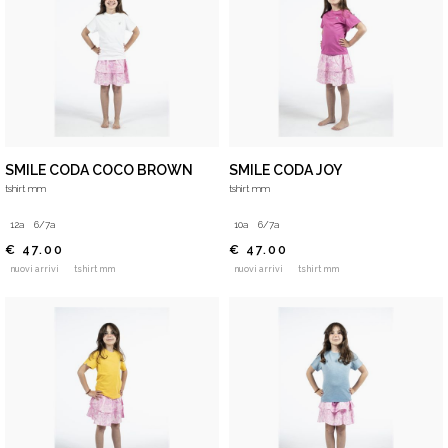
SMILE CODA COCO BROWN
SMILE CODA JOY
tshirt mm
tshirt mm
12a
6/7a
10a
6/7a
€ 47.00
€ 47.00
nuovi arrivi
tshirt mm
nuovi arrivi
tshirt mm