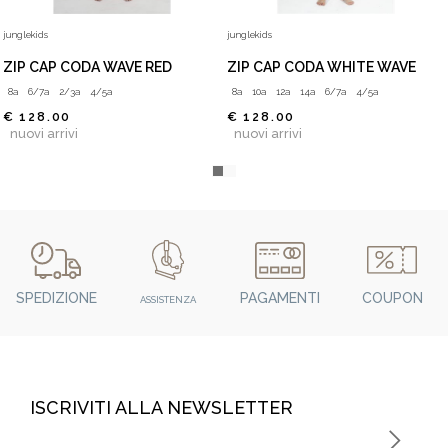
junglekids
junglekids
ZIP CAP CODA WAVE RED
ZIP CAP CODA WHITE WAVE
8a
6/7a
2/3a
4/5a
8a
10a
12a
14a
6/7a
4/5a
€ 128.00
€ 128.00
nuovi arrivi
nuovi arrivi
SPEDIZIONE
PAGAMENTI
COUPON
ASSISTENZA
ISCRIVITI ALLA NEWSLETTER