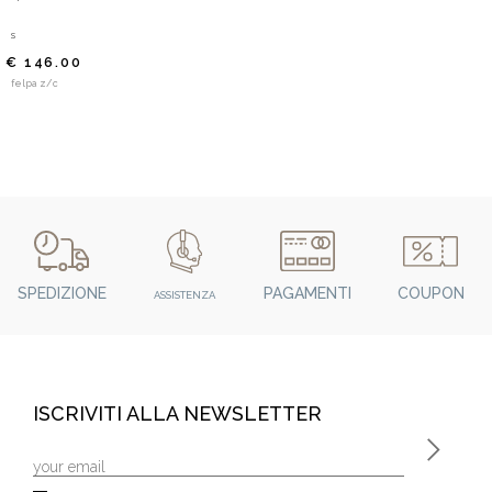
s
€ 146.00
felpa z/c
SPEDIZIONE
PAGAMENTI
COUPON
ASSISTENZA
ISCRIVITI ALLA NEWSLETTER