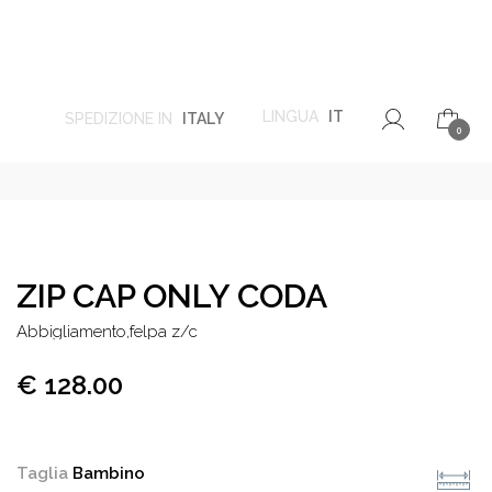
LINGUA
IT
SPEDIZIONE IN
ITALY
0
ZIP CAP ONLY CODA
abbigliamento,felpa z/c
€ 128.00
Taglia
Bambino