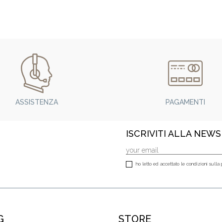
ASSISTENZA
PAGAMENTI
ISCRIVITI ALLA NEW
ho letto ed accettato le condizioni sulla 
G
STORE