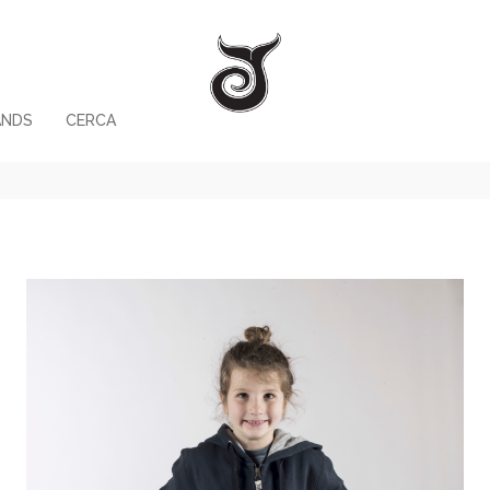
ANDS
CERCA