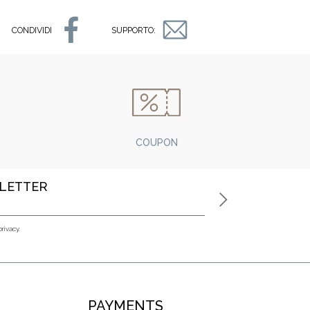
CONDIVIDI
SUPPORTO:
COUPON
SLETTER
privacy.
PAYMENTS