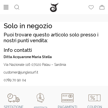
Solo in negozio
Puoi trovare questo articolo solo presso i
nostri punti vendita:
Info contatti
Ditta Acquarone Maria Stella
Via Nazionale 116 07020 Palau – Sardinia
customer@junglesurf.it
0789 70 90 04
SPEDIZIONE
PAGAMENTI
COUPON
ASSISTENZA