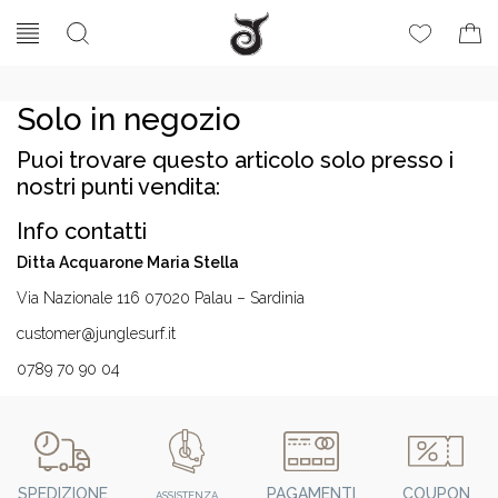
Solo in negozio
Puoi trovare questo articolo solo presso i
nostri punti vendita:
Info contatti
Ditta Acquarone Maria Stella
Via Nazionale 116 07020 Palau – Sardinia
customer@junglesurf.it
0789 70 90 04
SPEDIZIONE
PAGAMENTI
COUPON
ASSISTENZA