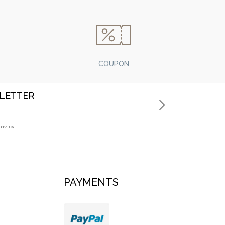
COUPON
SLETTER
privacy.
PAYMENTS