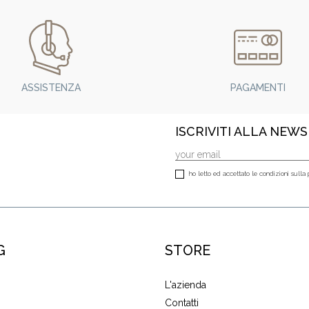
ASSISTENZA
PAGAMENTI
ISCRIVITI ALLA NEW
ho letto ed accettato le condizioni sulla 
G
STORE
L'azienda
Contatti