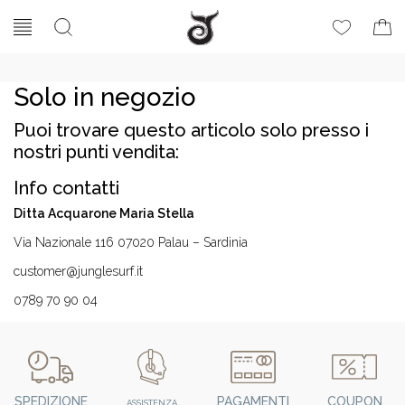
Solo in negozio
Puoi trovare questo articolo solo presso i
nostri punti vendita:
Info contatti
Ditta Acquarone Maria Stella
Via Nazionale 116 07020 Palau – Sardinia
customer@junglesurf.it
0789 70 90 04
SPEDIZIONE
PAGAMENTI
COUPON
ASSISTENZA