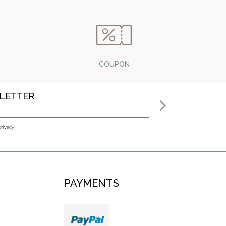
COUPON
SLETTER
privacy.
PAYMENTS