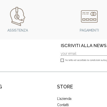
ASSISTENZA
PAGAMENTI
ISCRIVITI ALLA NEW
ho letto ed accettato le condizioni sulla 
G
STORE
L'azienda
Contatti