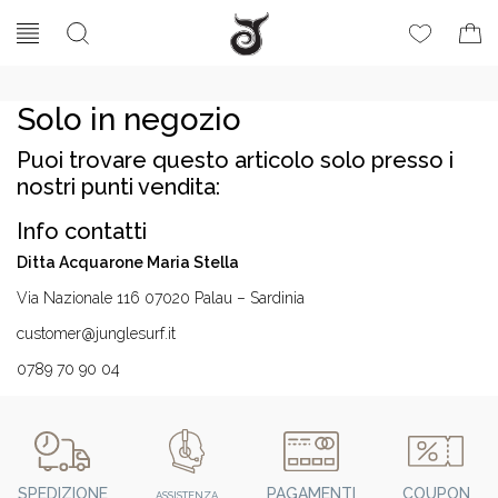
Solo in negozio
Puoi trovare questo articolo solo presso i
nostri punti vendita:
Info contatti
Ditta Acquarone Maria Stella
Via Nazionale 116 07020 Palau – Sardinia
customer@junglesurf.it
0789 70 90 04
SPEDIZIONE
PAGAMENTI
COUPON
ASSISTENZA