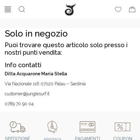
Solo in negozio
Puoi trovare questo articolo solo presso i
nostri punti vendita:
Info contatti
Ditta Acquarone Maria Stella
Via Nazionale 116 07020 Palau – Sardinia
customer@junglesurf.it
0789 70 90 04
SPEDIZIONE
PAGAMENTI
COUPON
ASSISTENZA