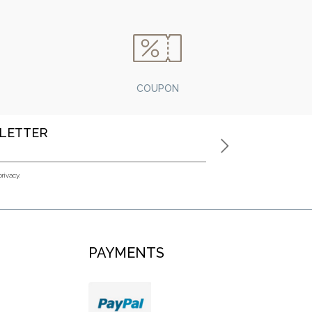
COUPON
SLETTER
privacy.
PAYMENTS