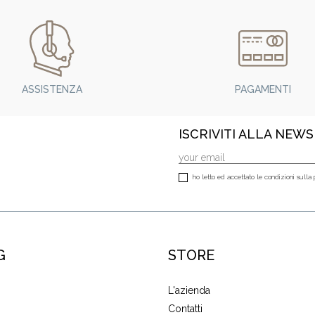
ASSISTENZA
PAGAMENTI
ISCRIVITI ALLA NEW
ho letto ed accettato le condizioni sulla 
G
STORE
L'azienda
Contatti