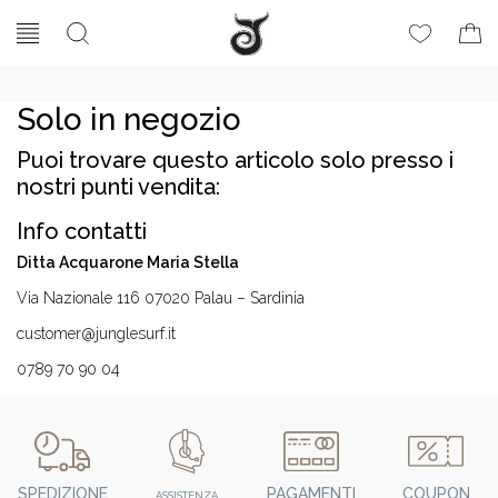
Solo in negozio
Puoi trovare questo articolo solo presso i
nostri punti vendita:
Info contatti
Ditta Acquarone Maria Stella
Via Nazionale 116 07020 Palau – Sardinia
customer@junglesurf.it
0789 70 90 04
SPEDIZIONE
PAGAMENTI
COUPON
ASSISTENZA