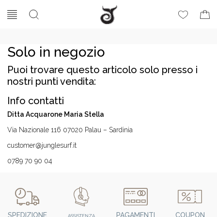
Solo in negozio
Puoi trovare questo articolo solo presso i
nostri punti vendita:
Info contatti
Ditta Acquarone Maria Stella
Via Nazionale 116 07020 Palau – Sardinia
customer@junglesurf.it
0789 70 90 04
SPEDIZIONE
PAGAMENTI
COUPON
ASSISTENZA