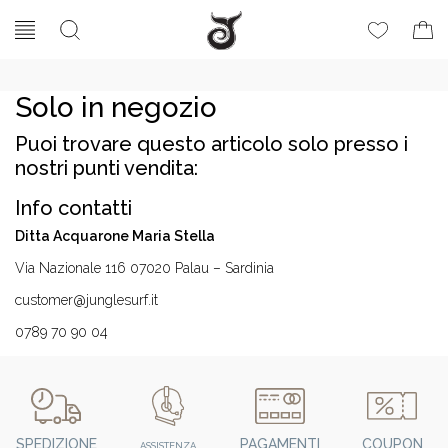
Solo in negozio
Puoi trovare questo articolo solo presso i
nostri punti vendita:
Info contatti
Ditta Acquarone Maria Stella
Via Nazionale 116 07020 Palau – Sardinia
customer@junglesurf.it
0789 70 90 04
SPEDIZIONE
PAGAMENTI
COUPON
ASSISTENZA