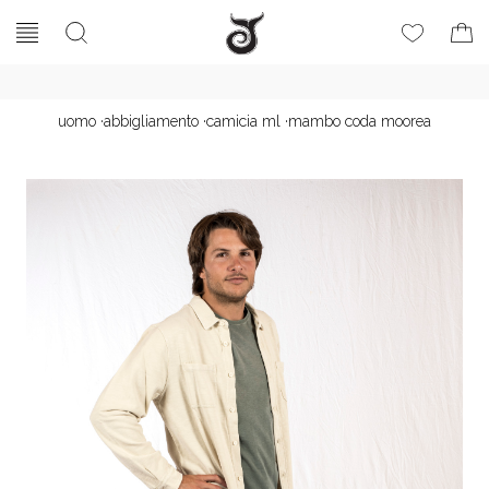
uomo
·
abbigliamento
·
camicia ml
·
mambo coda moorea