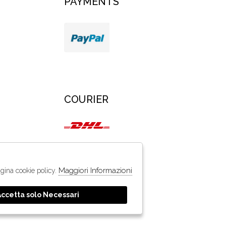
PAYMENTS
COURIER
Maggiori Informazioni
pagina cookie policy.
Accetta solo Necessari
ruppo Zucchetti