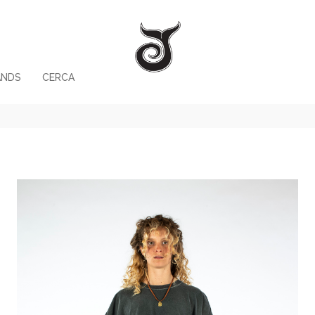
ANDS
CERCA