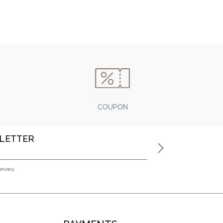
COUPON
SLETTER
privacy.