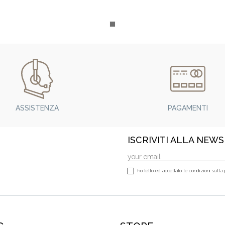
ASSISTENZA
PAGAMENTI
ISCRIVITI ALLA NEW
ho letto ed accettato le condizioni sulla 