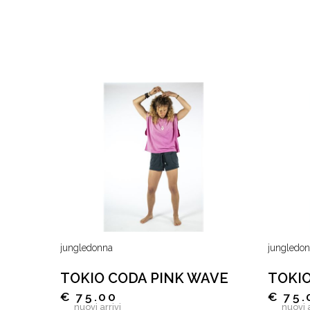
jungledonna
jungledo
TOKIO CODA PINK WAVE
TOKI
€ 75.00
€ 75.
nuovi arrivi
nuovi a