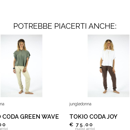
POTREBBE PIACERTI ANCHE:
nna
jungledonna
O CODA GREEN WAVE
TOKIO CODA JOY
00
€ 75.00
rrivi
nuovi arrivi