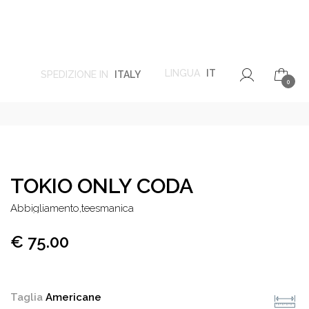
LINGUA
IT
SPEDIZIONE IN
ITALY
0
TOKIO ONLY CODA
abbigliamento,teesmanica
€ 75.00
Taglia
Americane