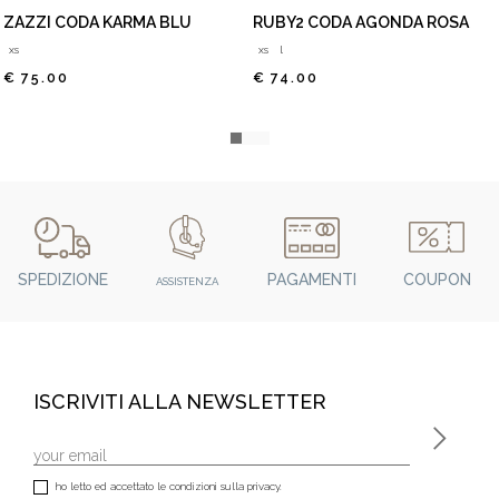
ZAZZI CODA KARMA BLU
RUBY2 CODA AGONDA ROSA
xs
xs
l
€ 75.00
€ 74.00
SPEDIZIONE
PAGAMENTI
COUPON
ASSISTENZA
ISCRIVITI ALLA NEWSLETTER
ho letto ed accettato le condizioni sulla privacy.