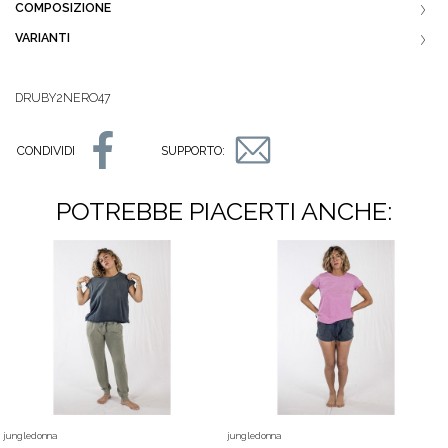
COMPOSIZIONE
VARIANTI
DRUBY2NERO47
CONDIVIDI
SUPPORTO:
POTREBBE PIACERTI ANCHE:
jungledonna
jungledonna