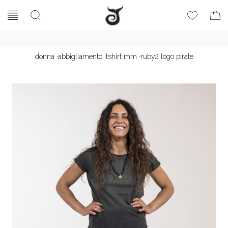
donna
·
abbigliamento
·
tshirt mm
·
ruby2 logo pirate